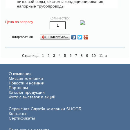
питьевой воды, системы кондиционирования,
напорные трубопроводы
Количество:
Цена по запросу
Поторговаться
Поделиться…
Страница:
1
2
3
4
5
6
7
8
9
10
11
»
О компании
Миссия компании
Новости и новинки
Партнеры
Каталог продукции
Фото с выставок и акций
Сервисная Служба компании SLIGOR
Контакты
Сертификаты
Подписка на новости