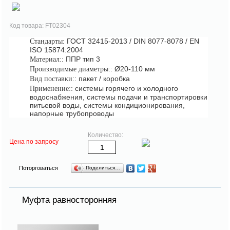
Код товара: FT02304
: ГОСТ 32415-2013 / DIN 8077-8078 / EN
Стандарты
ISO 15874:2004
: ППР тип 3
Материал:
: Ø20-110 мм
Производимые диаметры:
: пакет / коробка
Вид поставки:
: системы горячего и холодного
Применение:
водоснабжения, системы подачи и транспортировки
питьевой воды, системы кондиционирования,
напорные трубопроводы
Количество:
Цена по запросу
Поторговаться
Поделиться…
Муфта равносторонняя