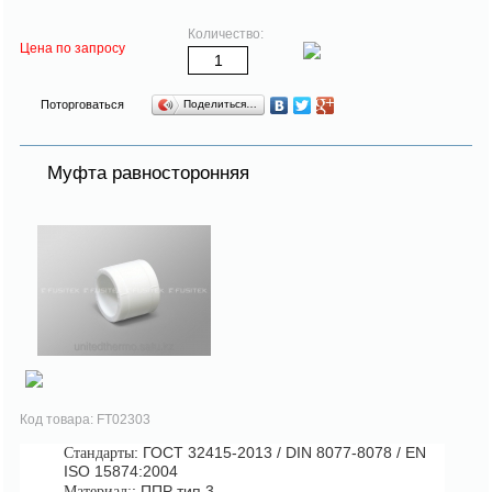
Количество:
Цена по запросу
Поторговаться
Поделиться…
Муфта равносторонняя
Код товара: FT02303
: ГОСТ 32415-2013 / DIN 8077-8078 / EN
Стандарты
ISO 15874:2004
: ППР тип 3
Материал: