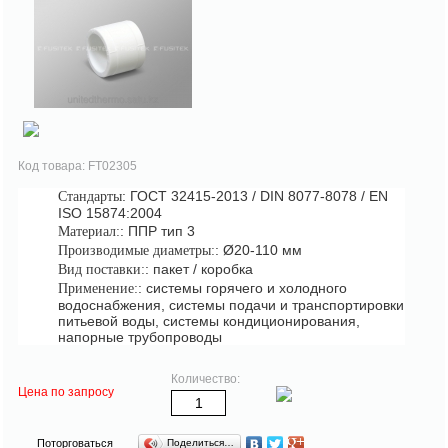
Код товара: FT02305
: ГОСТ 32415-2013 / DIN 8077-8078 / EN
Стандарты
ISO 15874:2004
: ППР тип 3
Материал:
: Ø20-110 мм
Производимые диаметры:
: пакет / коробка
Вид поставки:
: системы горячего и холодного
Применение:
водоснабжения, системы подачи и транспортировки
питьевой воды, системы кондиционирования,
напорные трубопроводы
Количество:
Цена по запросу
Поторговаться
Поделиться…