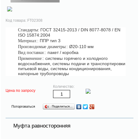
Код товара: FT02308
: ГОСТ 32415-2013 / DIN 8077-8078 / EN
Стандарты
ISO 15874:2004
: ППР тип 3
Материал:
: Ø20-110 мм
Производимые диаметры:
: пакет / коробка
Вид поставки:
: системы горячего и холодного
Применение:
водоснабжения, системы подачи и транспортировки
питьевой воды, системы кондиционирования,
напорные трубопроводы
Количество:
Цена по запросу
Поторговаться
Поделиться…
Муфта равносторонняя